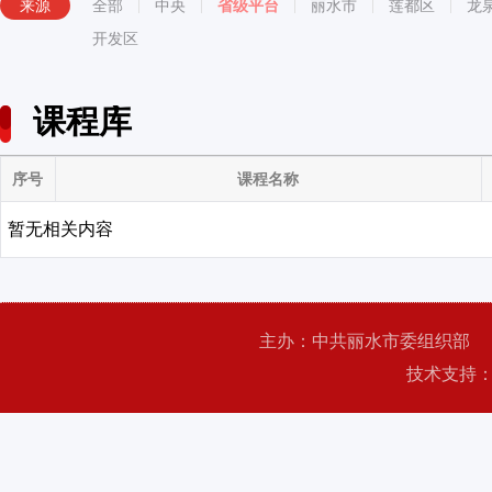
来源
全部
中央
省级平台
丽水市
莲都区
龙
开发区
课程库
序号
课程名称
暂无相关内容
主办：中共丽水市委组织部
技术支持