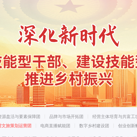
资源盘活与要素保障团
品牌与市场开拓团
经营主体培育与共富工
村文旅策划运营团
电商直播赋能团
数字乡村建设团
创业创新