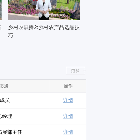
展
乡村农展播2:乡村农产品选品技
巧
职务
操作
成员
详情
总经理
详情
拓展部主任
详情