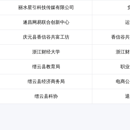
丽水星引科技传媒有限公司
遂昌网易联合创新中心
运
庆元县香信谷共富工坊
香信谷共
浙江财经大学
浙江财
缙云县教育局
职业
缙云县经济商务局
电商公
缙云县科协
退