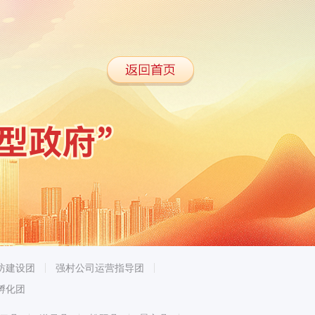
坊建设团
强村公司运营指导团
孵化团