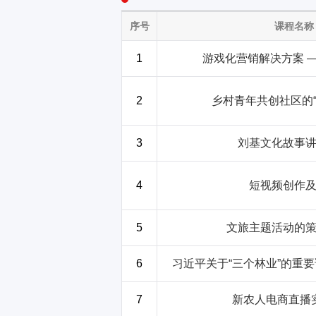
序号
课程名称
1
游戏化营销解决方案 
2
乡村青年共创社区的“
3
刘基文化故事
4
短视频创作
5
文旅主题活动的
6
习近平关于“三个林业”的重
7
新农人电商直播