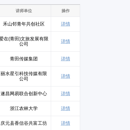
讲师单位
操作
禾山邻青年共创社区
详情
爱在(青田)文旅发展有限
详情
公司
青田传媒集团
详情
丽水星引科技传媒有限
详情
公司
遂昌网易联合创新中心
详情
浙江农林大学
详情
庆元县香信谷共富工坊
详情