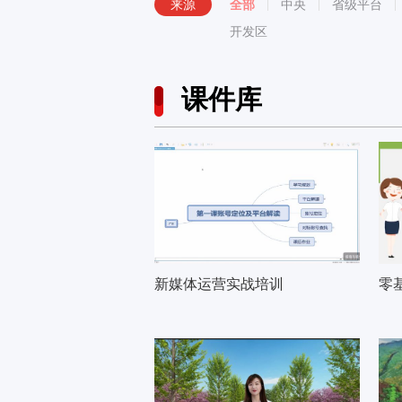
来源
全部
中央
省级平台
开发区
课件库
新媒体运营实战培训
零