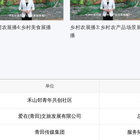
村农展播4:乡村美食展播
乡村农展播3:乡村农产品场景
播
单位
禾山邻青年共创社区
爱在(青田)文旅发展有限公司
青田传媒集团
服务