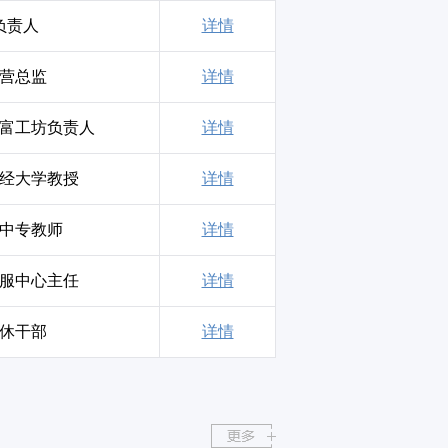
负责人
详情
营总监
详情
富工坊负责人
详情
经大学教授
详情
中专教师
详情
服中心主任
详情
休干部
详情