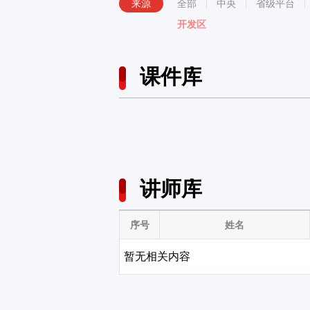
来源
全部
中央
省级平台
开发区
课件库
讲师库
序号
姓名
暂无相关内容