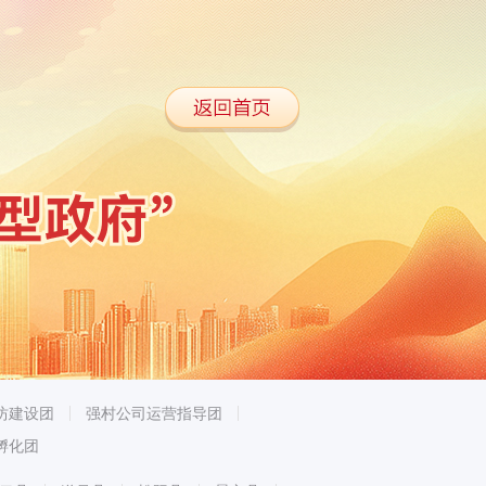
坊建设团
强村公司运营指导团
孵化团