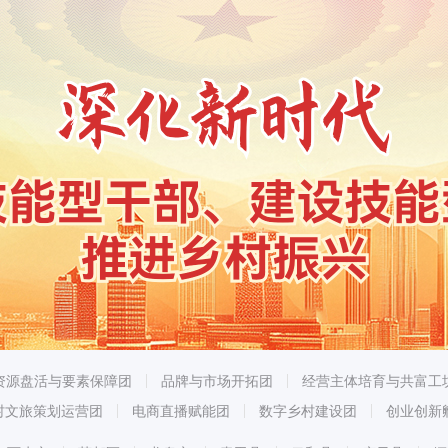
资源盘活与要素保障团
品牌与市场开拓团
经营主体培育与共富工
村文旅策划运营团
电商直播赋能团
数字乡村建设团
创业创新