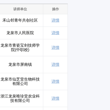
讲师单位
操作
禾山邻青年共创社区
详情
龙泉市人民医院
详情
龙泉市青瓷宝剑技师学
详情
院(中职校)
龙泉市屏南镇
详情
龙泉市仙芝堂生物科技
详情
有限公司
浙江龙泉唯珍堂农业科
详情
技有限公司