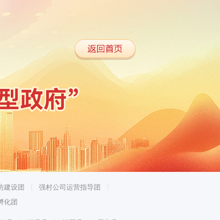
坊建设团
强村公司运营指导团
孵化团