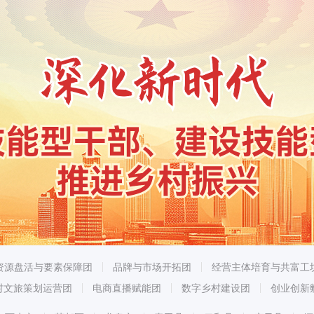
资源盘活与要素保障团
品牌与市场开拓团
经营主体培育与共富工
村文旅策划运营团
电商直播赋能团
数字乡村建设团
创业创新