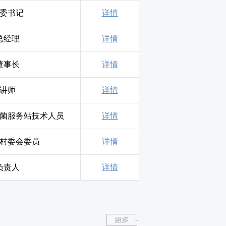
委书记
详情
总经理
详情
董事长
详情
讲师
详情
菌服务站技术人员
详情
村委会委员
详情
负责人
详情