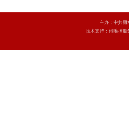
主办：中共丽
技术支持：讯唯控股