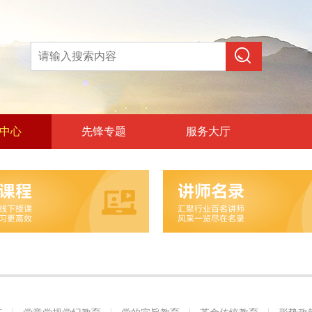
中心
先锋专题
服务大厅
论教育
和政治训练
党纪教育
旨教育
统教育
策教育