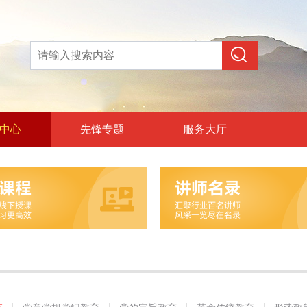
中心
先锋专题
服务大厅
论教育
和政治训练
党纪教育
旨教育
统教育
策教育