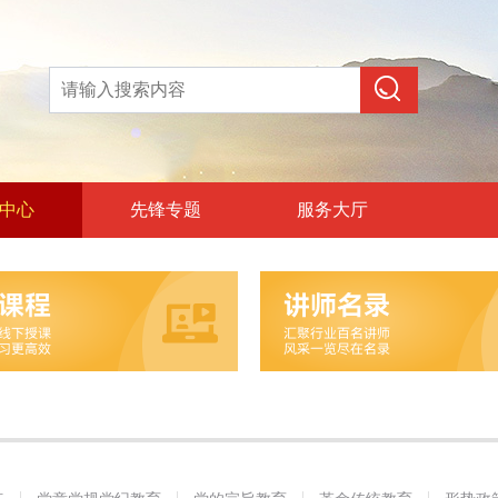
中心
先锋专题
服务大厅
论教育
和政治训练
党纪教育
旨教育
统教育
策教育