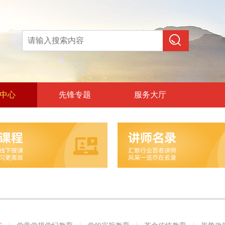
中心
先锋专题
服务大厅
论教育
和政治训练
党纪教育
旨教育
统教育
策教育