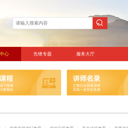
中心
先锋专题
服务大厅
论教育
和政治训练
党纪教育
旨教育
统教育
策教育