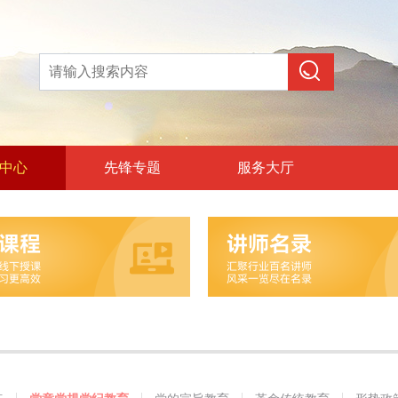
中心
先锋专题
服务大厅
论教育
和政治训练
党纪教育
旨教育
统教育
策教育