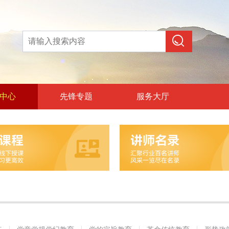
中心
先锋专题
服务大厅
论教育
和政治训练
党纪教育
旨教育
统教育
策教育