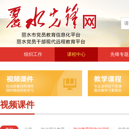
组织工作
课程中心
先锋专题
高层声音
政治理论教育
领导动态
政治教育和政治训练
自身建设
党章党规党纪教育
组工文件
党的宗旨教育
视频课件
组工之窗
革命传统教育
形势政策教育