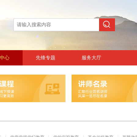
中心
先锋专题
服务大厅
论教育
和政治训练
党纪教育
旨教育
统教育
策教育